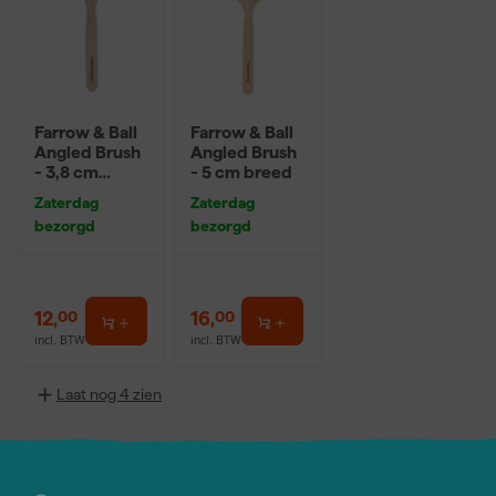
Farrow & Ball
Farrow & Ball
Angled Brush
Angled Brush
- 3,8 cm
- 5 cm breed
breed
Zaterdag
Zaterdag
bezorgd
bezorgd
12
,
16
,
00
00
incl. BTW
incl. BTW
Laat nog 4 zien