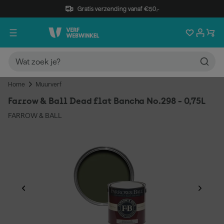
Gratis verzending vanaf €50,-
Home
Muurverf
Farrow & Ball Dead flat Bancha No.298 - 0,75L
FARROW & BALL