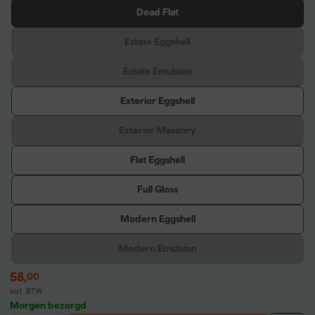
Dead Flat
Estate Eggshell
Estate Emulsion
Exterior Eggshell
Exterior Masonry
Flat Eggshell
Full Gloss
Modern Eggshell
Modern Emulsion
58
,
00
incl. BTW
Morgen bezorgd