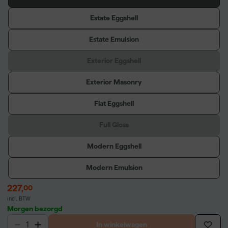
Estate Eggshell
Estate Emulsion
Exterior Eggshell
Exterior Masonry
Flat Eggshell
Full Gloss
Modern Eggshell
Modern Emulsion
227
,
00
incl. BTW
Morgen bezorgd
In winkelwagen