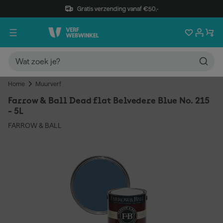
Gratis verzending vanaf €50,-
Home
Muurverf
Farrow & Ball Dead flat Belvedere Blue No. 215
- 5L
FARROW & BALL