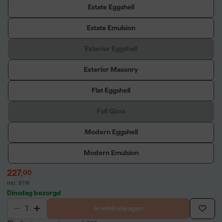
Estate Eggshell
Estate Emulsion
Exterior Eggshell
Exterior Masonry
Flat Eggshell
Full Gloss
Modern Eggshell
Modern Emulsion
227
,
00
incl. BTW
Dinsdag bezorgd
In winkelwagen