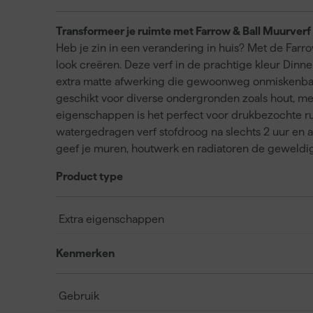
Transformeer je ruimte met Farrow & Ball Muurverf 
Heb je zin in een verandering in huis? Met de Farr
look creëren. Deze verf in de prachtige kleur Dinn
extra matte afwerking die gewoonweg onmiskenbaar F
geschikt voor diverse ondergronden zoals hout, meta
eigenschappen is het perfect voor drukbezochte r
watergedragen verf stofdroog na slechts 2 uur en al
geef je muren, houtwerk en radiatoren de geweldi
Product type
Extra eigenschappen
Kenmerken
Gebruik