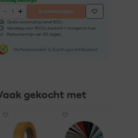
Dinsdag bezorgd
In winkelwagen
Gratis verzending vanaf €50,-
Vandaag voor 18:00u besteld = morgen in huis
Retourtermijn van 30 dagen
Verfwebwinkel is Kiyoh gecertificeerd
Vaak gekocht met