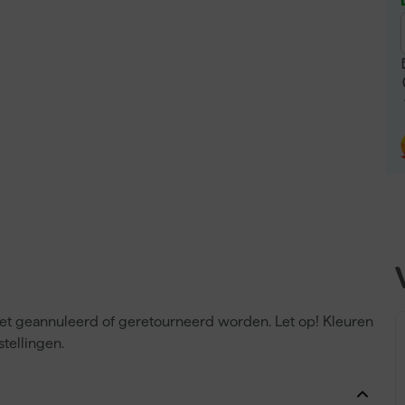
niet geannuleerd of geretourneerd worden. Let op! Kleuren
tellingen.