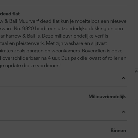
dead flat
ow & Ball Muurverf dead flat kun je moeiteloos een nieuwe
erware No. 9820 biedt een uitzonderlijke dekking en een
arrow & Ball is. Deze milieuvriendelijke verf is
al en pleisterwerk. Met zijn wasbare en slijtvast
uimtes zoals gangen en woonkamers. Bovendien is deze
 overschilderbaar na 4 uur. Dus pak die kwast of roller en
ge update die ze verdienen!
A
Milieuvriendelijk
Binnen