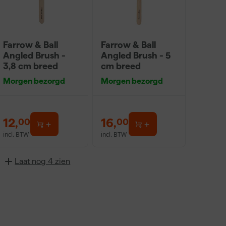
Farrow & Ball
Farrow & Ball
Angled Brush -
Angled Brush - 5
3,8 cm breed
cm breed
Morgen bezorgd
Morgen bezorgd
12
,
16
,
00
00
incl. BTW
incl. BTW
Laat nog 4 zien