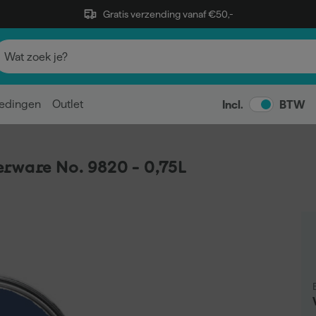
Gratis verzending vanaf €50,-
edingen
Outlet
Incl.
BTW
rware No. 9820 - 0,75L