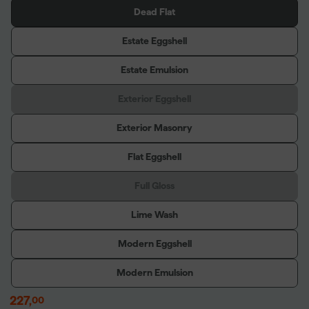
Dead Flat
Estate Eggshell
Estate Emulsion
Exterior Eggshell
Exterior Masonry
Flat Eggshell
Full Gloss
Lime Wash
Modern Eggshell
Modern Emulsion
227
,
00