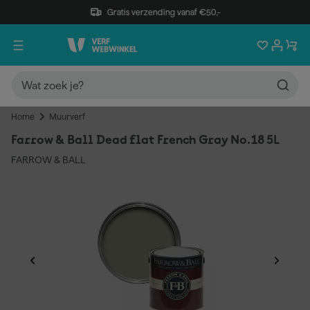
Gratis verzending vanaf €50,-
Home
Muurverf
Farrow & Ball Dead flat French Gray No.18 5L
FARROW & BALL