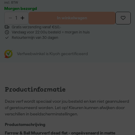
incl. BTW
Morgen bezorgd
In winkelwagen
Gratis verzending vanaf €50,-
Vandaag voor 22:00u besteld = morgen in huis
Retourtermijn van 30 dagen
Verfwebwinkel is Kiyoh gecertificeerd
Productinformatie
Deze verf wordt speciaal voor jou besteld en kan niet geannuleerd
of geretourneerd worden. Let op! Kleuren kunnen afwijken door
verschillen in beeldscherminstellingen.
Productomschrijving
Farrow & Ball Muurverf dead flat - ongeëvenaard in matte