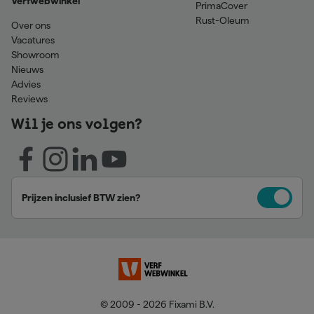
Verfwebwinkel
PrimaCover
Rust-Oleum
Over ons
Vacatures
Showroom
Nieuws
Advies
Reviews
Wil je ons volgen?
Prijzen inclusief BTW zien?
© 2009 - 2026 Fixami B.V.