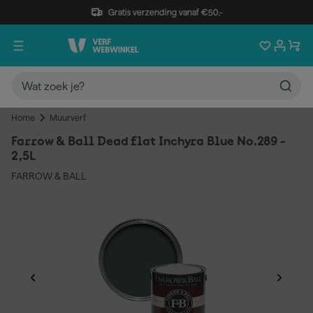
Gratis verzending vanaf €50,-
Home
Muurverf
Farrow & Ball Dead flat Inchyra Blue No.289 -
2,5L
FARROW & BALL