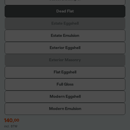
Dead Flat
Estate Eggshell
Estate Emulsion
Exterior Eggshell
Exterior Masonry
Flat Eggshell
Full Gloss
Modern Eggshell
Modern Emulsion
140
,
00
incl. BTW