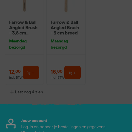
Farrow & Ball
Farrow & Ball
Angled Brush
Angled Brush
- 3,8 cm
- 5 cm breed
breed
Maandag
Maandag
bezorgd
bezorgd
12
,
16
,
00
00
incl. BTW
incl. BTW
Laat nog 4 zien
Jouw account
Log-in en beheer je bestellingen en gegevens