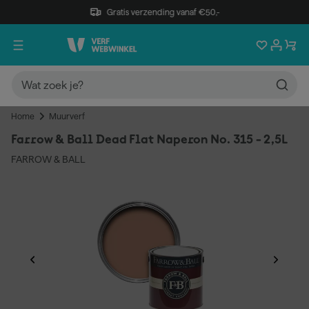
Gratis verzending vanaf €50,-
Home
Muurverf
Farrow & Ball Dead Flat Naperon No. 315 - 2,5L
FARROW & BALL