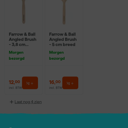
Farrow & Ball
Farrow & Ball
Angled Brush
Angled Brush
- 3,8 cm
- 5 cm breed
breed
Morgen
Morgen
bezorgd
bezorgd
12
,
16
,
00
00
incl. BTW
incl. BTW
Laat nog 4 zien