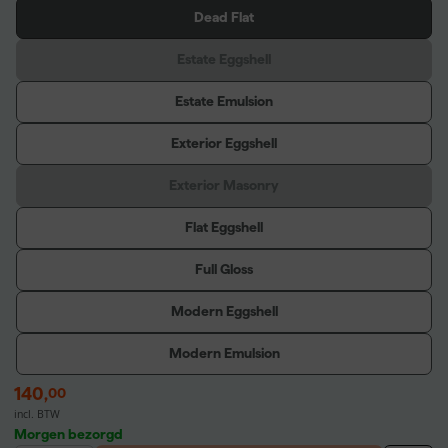
Dead Flat
Estate Eggshell
Estate Emulsion
Exterior Eggshell
Exterior Masonry
Flat Eggshell
Full Gloss
Modern Eggshell
Modern Emulsion
140
,
00
incl. BTW
Morgen bezorgd