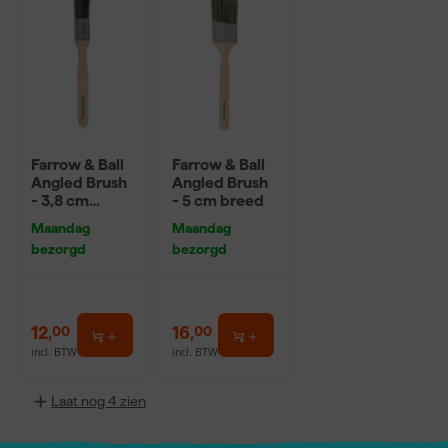
Farrow & Ball
Farrow & Ball
Angled Brush
Angled Brush
- 3,8 cm
- 5 cm breed
breed
Maandag
Maandag
bezorgd
bezorgd
12
,
16
,
00
00
incl. BTW
incl. BTW
Laat nog 4 zien