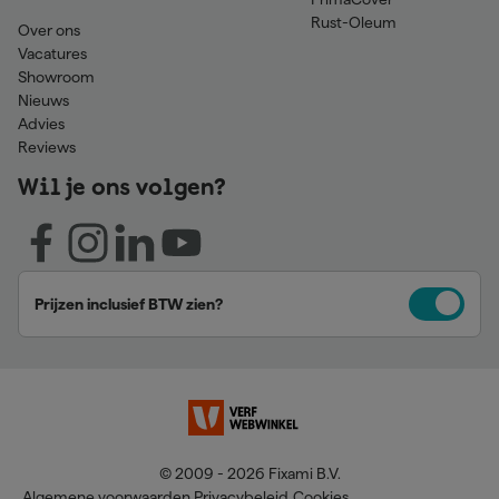
Rust-Oleum
Over ons
Vacatures
Showroom
Nieuws
Advies
Reviews
Wil je ons volgen?
Prijzen inclusief BTW zien?
© 2009 - 2026 Fixami B.V.
Algemene voorwaarden
Privacybeleid
Cookies