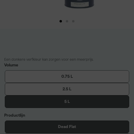
Een donkere verfkleur kan zorgen voor een meerprijs.
Volume
0.75 L
2.5 L
5 L
Productlijn
Dead Flat