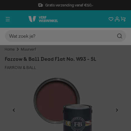
Gratis verzending vanaf €50,-
Home
Muurverf
Farrow & Ball Dead Flat No. W93 - 5L
FARROW & BALL