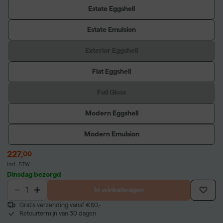
Estate Eggshell
Estate Emulsion
Exterior Eggshell
Flat Eggshell
Full Gloss
Modern Eggshell
Modern Emulsion
227
,
00
incl. BTW
Dinsdag bezorgd
In winkelwagen
Gratis verzending vanaf €50,-
Retourtermijn van 30 dagen