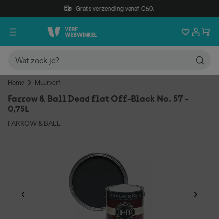
Gratis verzending vanaf €50,-
Home
Muurverf
Farrow & Ball Dead flat Off-Black No. 57 -
0,75L
FARROW & BALL