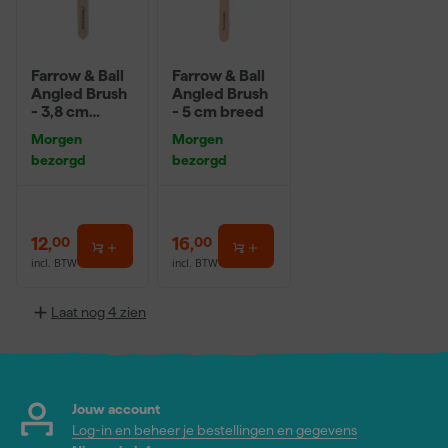
Farrow & Ball
Farrow & Ball
Angled Brush
Angled Brush
- 3,8 cm
- 5 cm breed
breed
Morgen
Morgen
bezorgd
bezorgd
12
,
16
,
00
00
incl. BTW
incl. BTW
Laat nog 4 zien
Jouw account
Log-in en beheer je bestellingen en gegevens