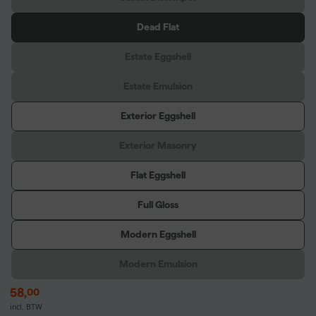
Dead Flat
Estate Eggshell
Estate Emulsion
Exterior Eggshell
Exterior Masonry
Flat Eggshell
Full Gloss
Modern Eggshell
Modern Emulsion
58
,
00
incl. BTW