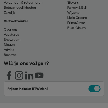
Verzenden & retourneren
Sikkens
Betaalmogelijkheden
Farrow & Ball
Zakelijk
Wijzonol
Little Greene
Verfwebwinkel
PrimaCover
Rust-Oleum
Over ons
Vacatures
Showroom
Nieuws
Advies
Reviews
Wil je ons volgen?
Prijzen inclusief BTW zien?