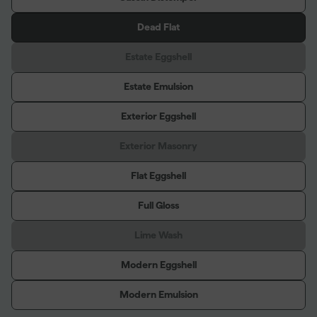
Dead Flat
Estate Eggshell
Estate Emulsion
Exterior Eggshell
Exterior Masonry
Flat Eggshell
Full Gloss
Lime Wash
Modern Eggshell
Modern Emulsion