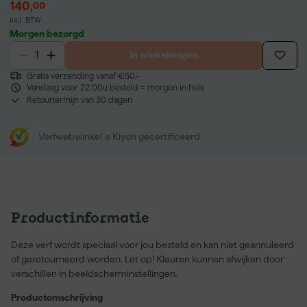
140
,
00
incl. BTW
Morgen bezorgd
In winkelwagen
Gratis verzending vanaf €50,-
Vandaag voor 22:00u besteld = morgen in huis
Retourtermijn van 30 dagen
Verfwebwinkel is Kiyoh gecertificeerd
Productinformatie
Deze verf wordt speciaal voor jou besteld en kan niet geannuleerd
of geretourneerd worden. Let op! Kleuren kunnen afwijken door
verschillen in beeldscherminstellingen.
Productomschrijving