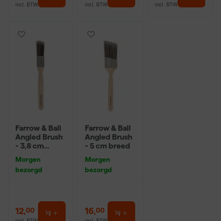
incl. BTW
incl. BTW
incl. BTW
Farrow & Ball
Farrow & Ball
Angled Brush
Angled Brush
- 3,8 cm
- 5 cm breed
breed
Morgen
Morgen
bezorgd
bezorgd
12
,
16
,
00
00
incl. BTW
incl. BTW