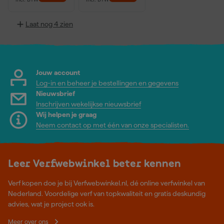
Laat nog 4 zien
Jouw account
Log-in en beheer je bestellingen en gegevens
Nieuwsbrief
Inschrijven wekelijkse nieuwsbrief
Wij helpen je graag
Neem contact op met één van onze specialisten.
Leer Verfwebwinkel beter kennen
Verf kopen doe je bij Verfwebwinkel.nl, dé online verfwinkel van
Nederland. Voordelige verf van topkwaliteit en gratis deskundig
advies, wat je project ook is.
Meer over ons