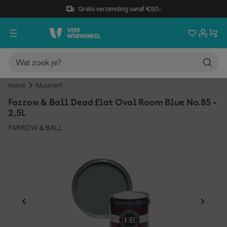
Gratis verzending vanaf €50,-
Home
Muurverf
Farrow & Ball Dead flat Oval Room Blue No.85 -
2,5L
FARROW & BALL