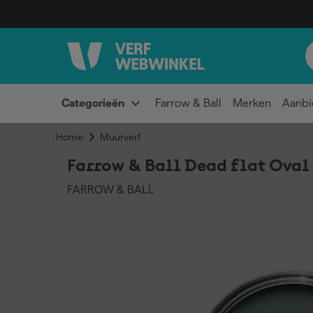
Categorieën
Farrow & Ball
Merken
Aanbi
Home
Muurverf
Farrow & Ball Dead flat Oval
FARROW & BALL