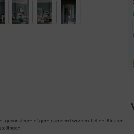
niet geannuleerd of geretourneerd worden. Let op! Kleuren
tellingen.