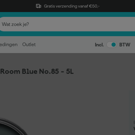
Gratis verzending vanaf €50,-
edingen
Outlet
Incl.
BTW
 Room Blue No.85 - 5L