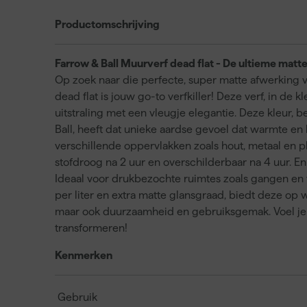
Productomschrijving
Farrow & Ball Muurverf dead flat - De ultieme matte
Op zoek naar die perfecte, super matte afwerking v
dead flat is jouw go-to verfkiller! Deze verf, in de 
uitstraling met een vleugje elegantie. Deze kleur, 
Ball, heeft dat unieke aardse gevoel dat warmte en k
verschillende oppervlakken zoals hout, metaal en p
stofdroog na 2 uur en overschilderbaar na 4 uur. E
Ideaal voor drukbezochte ruimtes zoals gangen en
per liter en extra matte glansgraad, biedt deze op 
maar ook duurzaamheid en gebruiksgemak. Voel je 
transformeren!
Kenmerken
Gebruik