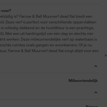
t voor?
eelzijdig is? Farrow & Ball Muurverf dead flat biedt een
d. Deze verf is perfect voor verschillende oppervlakken
 is volledig dekkend en de hoofdkleur is een prachtige,
). Met een uit hardingstijd van één dag en slechts vier
ciënt werken. Deze milieuvriendelijke verf op waterbasis is
bezochte ruimtes zoals gangen en woonkamers. Of je nu
atuur, Farrow & Ball Muurverf dead flat zorgt altijd voor een
A
Milieuvriendelijk
Binnen