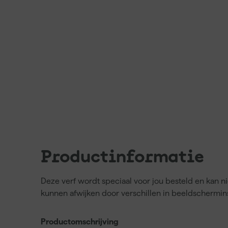
Productinformatie
Deze verf wordt speciaal voor jou besteld en kan 
kunnen afwijken door verschillen in beeldschermins
Productomschrijving