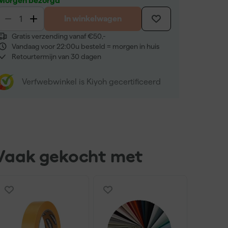
Morgen bezorgd
In winkelwagen
Gratis verzending vanaf €50,-
Vandaag voor 22:00u besteld = morgen in huis
Retourtermijn van 30 dagen
Verfwebwinkel is Kiyoh gecertificeerd
Vaak gekocht met