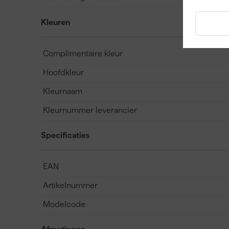
Kleuren
Complimentaire kleur
Hoofdkleur
Kleurnaam
Kleurnummer leverancier
Specificaties
EAN
Artikelnummer
Modelcode