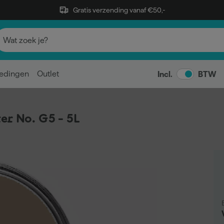
Gratis verzending vanaf €50,-
edingen
Outlet
Incl.
BTW
er No. G5 - 5L