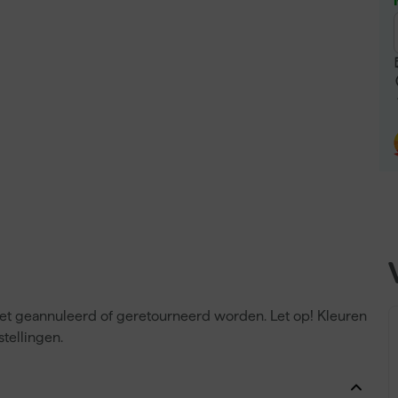
niet geannuleerd of geretourneerd worden. Let op! Kleuren
tellingen.