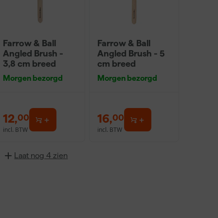
Farrow & Ball
Farrow & Ball
Angled Brush -
Angled Brush - 5
3,8 cm breed
cm breed
Morgen bezorgd
Morgen bezorgd
12
,
16
,
00
00
incl. BTW
incl. BTW
Laat nog 4 zien