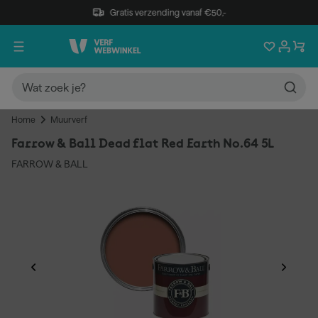
Gratis verzending vanaf €50,-
Home
Muurverf
Farrow & Ball Dead flat Red Earth No.64 5L
FARROW & BALL