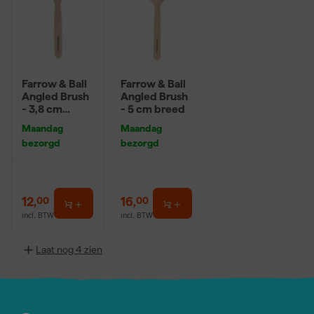
Farrow & Ball
Farrow & Ball
Angled Brush
Angled Brush
- 3,8 cm
- 5 cm breed
breed
Maandag
Maandag
bezorgd
bezorgd
12
,
16
,
00
00
incl. BTW
incl. BTW
Laat nog 4 zien