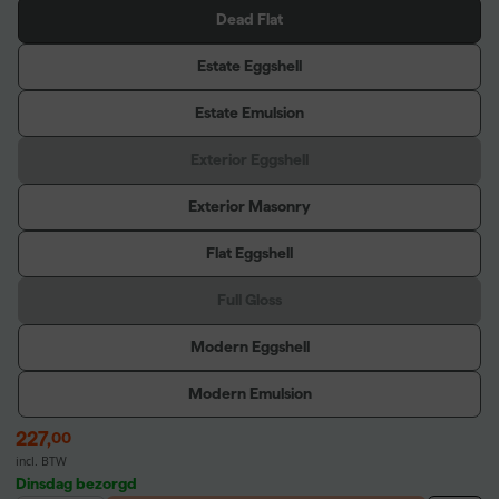
Dead Flat
Estate Eggshell
Estate Emulsion
Exterior Eggshell
Exterior Masonry
Flat Eggshell
Full Gloss
Modern Eggshell
Modern Emulsion
227
,
00
incl. BTW
Dinsdag bezorgd