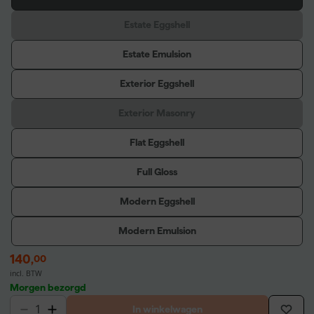
Estate Eggshell
Estate Emulsion
Exterior Eggshell
Exterior Masonry
Flat Eggshell
Full Gloss
Modern Eggshell
Modern Emulsion
140
,
00
incl. BTW
Morgen bezorgd
In winkelwagen