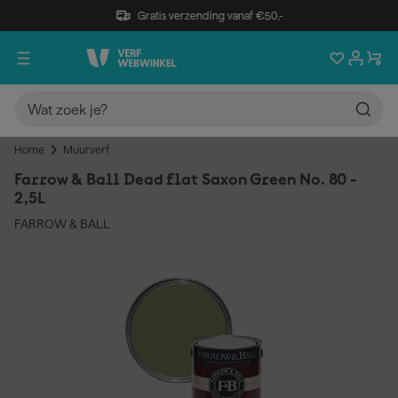
Gratis verzending vanaf €50,-
Home
Muurverf
Farrow & Ball Dead flat Saxon Green No. 80 -
2,5L
FARROW & BALL