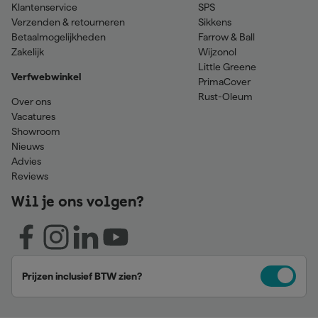
Klantenservice
SPS
Verzenden & retourneren
Sikkens
Betaalmogelijkheden
Farrow & Ball
Zakelijk
Wijzonol
Little Greene
Verfwebwinkel
PrimaCover
Rust-Oleum
Over ons
Vacatures
Showroom
Nieuws
Advies
Reviews
Wil je ons volgen?
Prijzen inclusief BTW zien?