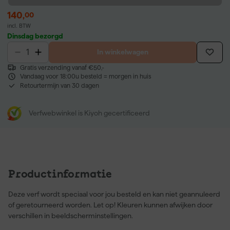
140
,
00
incl. BTW
Dinsdag bezorgd
In winkelwagen
Gratis verzending vanaf €50,-
Vandaag voor 18:00u besteld = morgen in huis
Retourtermijn van 30 dagen
Verfwebwinkel is Kiyoh gecertificeerd
Productinformatie
Deze verf wordt speciaal voor jou besteld en kan niet geannuleerd
of geretourneerd worden. Let op! Kleuren kunnen afwijken door
verschillen in beeldscherminstellingen.