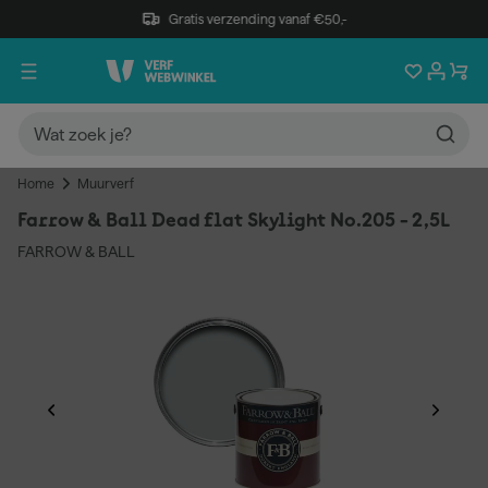
Gratis verzending vanaf €50,-
Home
Muurverf
Farrow & Ball Dead flat Skylight No.205 - 2,5L
FARROW & BALL