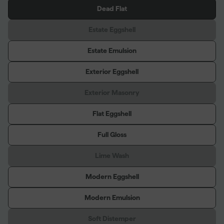
Dead Flat
Estate Eggshell
Estate Emulsion
Exterior Eggshell
Exterior Masonry
Flat Eggshell
Full Gloss
Lime Wash
Modern Eggshell
Modern Emulsion
Soft Distemper