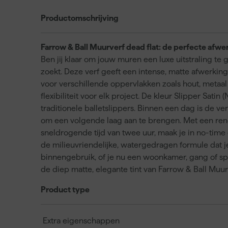
Productomschrijving
Farrow & Ball Muurverf dead flat: de perfecte afwer
Ben jij klaar om jouw muren een luxe uitstraling te 
zoekt. Deze verf geeft een intense, matte afwerkin
voor verschillende oppervlakken zoals hout, metaal 
flexibiliteit voor elk project. De kleur Slipper Sat
traditionele balletslippers. Binnen een dag is de ver
om een volgende laag aan te brengen. Met een rend
sneldrogende tijd van twee uur, maak je in no-time
de milieuvriendelijke, watergedragen formule dat j
binnengebruik, of je nu een woonkamer, gang of spe
de diep matte, elegante tint van Farrow & Ball Muurv
Product type
Extra eigenschappen