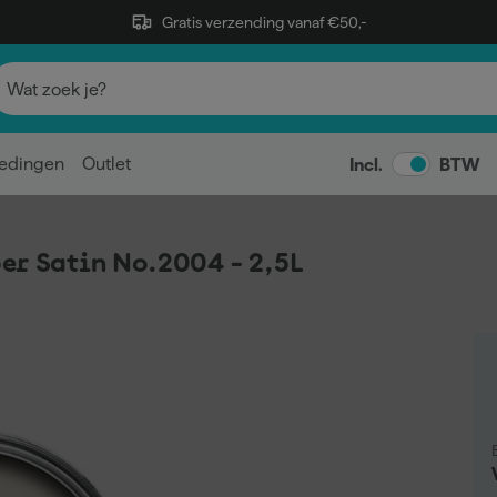
Gratis verzending vanaf €50,-
edingen
Outlet
Incl.
BTW
er Satin No.2004 - 2,5L