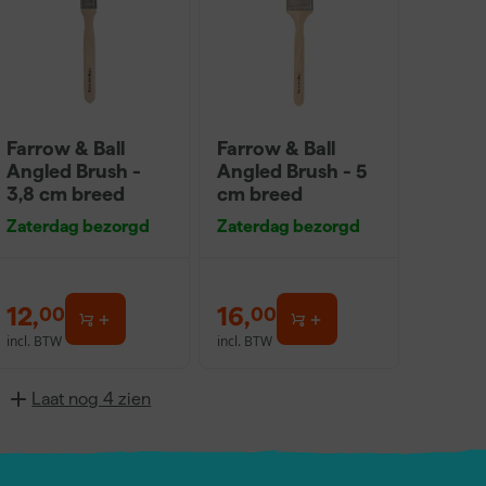
Farrow & Ball
Farrow & Ball
Angled Brush -
Angled Brush - 5
3,8 cm breed
cm breed
Zaterdag bezorgd
Zaterdag bezorgd
12
,
16
,
00
00
incl. BTW
incl. BTW
Laat nog 4 zien