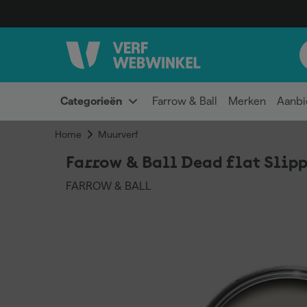
Categorieën
Farrow & Ball
Merken
Aanbi
Home
Muurverf
Farrow & Ball Dead flat Slipp
FARROW & BALL