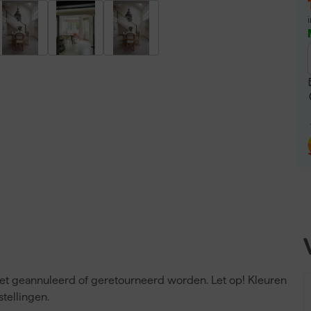
niet geannuleerd of geretourneerd worden. Let op! Kleuren
tellingen.