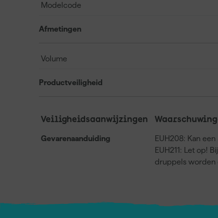
Modelcode
Afmetingen
Volume
Productveiligheid
Veiligheidsaanwijzingen
Waarschuwing
Gevarenaanduiding
EUH208: Kan een a
EUH211: Let op! Bi
druppels worden 