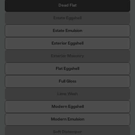
Dead Flat
Estate Eggshell
Estate Emulsion
Exterior Eggshell
Exterior Masonry
Flat Eggshell
Full Gloss
Lime Wash
Modern Eggshell
Modern Emulsion
Soft Distemper