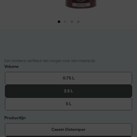
Een donkere verfkleur kan zorgen voor een meerprijs.
Volume
0.75 L
2.5 L
5 L
Productlijn
Casein Distemper