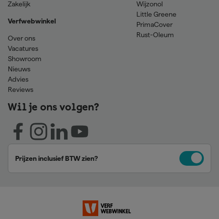
Zakelijk
Wijzonol
Little Greene
Verfwebwinkel
PrimaCover
Rust-Oleum
Over ons
Vacatures
Showroom
Nieuws
Advies
Reviews
Wil je ons volgen?
Prijzen inclusief BTW zien?