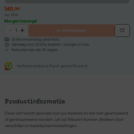
140
,
00
incl. BTW
Morgen bezorgd
In winkelwagen
Gratis verzending vanaf €50,-
Vandaag voor 22:00u besteld = morgen in huis
Retourtermijn van 30 dagen
Verfwebwinkel is Kiyoh gecertificeerd
Productinformatie
Deze verf wordt speciaal voor jou besteld en kan niet geannuleerd
of geretourneerd worden. Let op! Kleuren kunnen afwijken door
verschillen in beeldscherminstellingen.