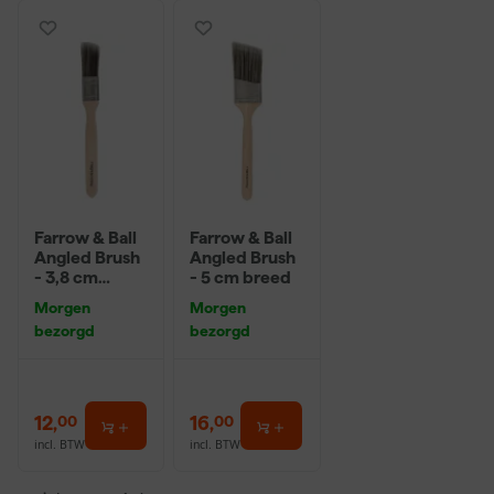
Farrow & Ball
Farrow & Ball
Angled Brush
Angled Brush
- 3,8 cm
- 5 cm breed
breed
Morgen
Morgen
bezorgd
bezorgd
12
,
16
,
00
00
incl. BTW
incl. BTW