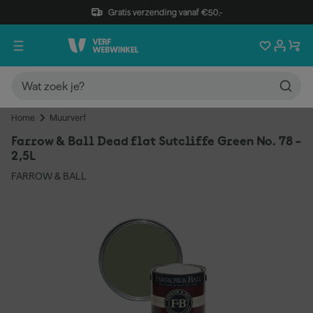
Gratis verzending vanaf €50,-
Home
Muurverf
Farrow & Ball Dead flat Sutcliffe Green No. 78 -
2,5L
FARROW & BALL