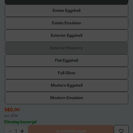
Estate Eggshell
Estate Emulsion
Exterior Eggshell
Exterior Masonry
Flat Eggshell
Full Gloss
Modern Eggshell
Modern Emulsion
140
,
00
incl. BTW
Dinsdag bezorgd
In winkelwagen