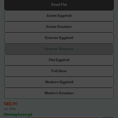
Dead Flat
Estate Eggshell
Estate Emulsion
Exterior Eggshell
Exterior Masonry
Flat Eggshell
Full Gloss
Modern Eggshell
Modern Emulsion
140
,
00
incl. BTW
Dinsdag bezorgd