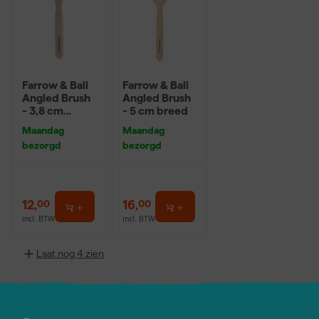
Farrow & Ball
Farrow & Ball
Angled Brush
Angled Brush
- 3,8 cm
- 5 cm breed
breed
Maandag
Maandag
bezorgd
bezorgd
12
,
16
,
00
00
incl. BTW
incl. BTW
Laat nog 4 zien