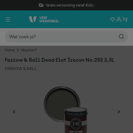
Gratis verzending vanaf €50,-
Home
Muurverf
Farrow & Ball Dead flat Treron No.292 2,5L
FARROW & BALL