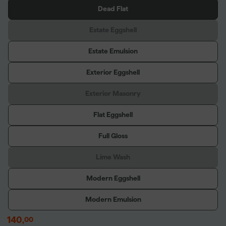
Dead Flat
Estate Eggshell
Estate Emulsion
Exterior Eggshell
Exterior Masonry
Flat Eggshell
Full Gloss
Lime Wash
Modern Eggshell
Modern Emulsion
140
,
00