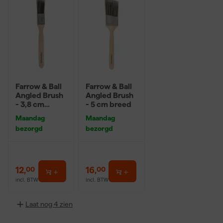
Farrow & Ball
Farrow & Ball
Angled Brush
Angled Brush
- 3,8 cm
- 5 cm breed
breed
Maandag
Maandag
bezorgd
bezorgd
12
,
16
,
00
00
incl. BTW
incl. BTW
Laat nog 4 zien