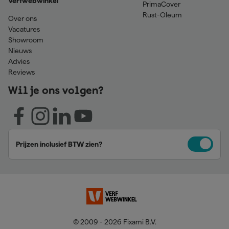
Verfwebwinkel
PrimaCover
Rust-Oleum
Over ons
Vacatures
Showroom
Nieuws
Advies
Reviews
Wil je ons volgen?
Prijzen inclusief BTW zien?
© 2009 - 2026 Fixami B.V.