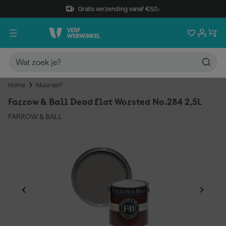
Gratis verzending vanaf €50,-
Home
Muurverf
Farrow & Ball Dead flat Worsted No.284 2,5L
FARROW & BALL