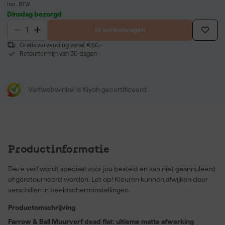
incl. BTW
Dinsdag bezorgd
In winkelwagen
Gratis verzending vanaf €50,-
Retourtermijn van 30 dagen
Verfwebwinkel is Kiyoh gecertificeerd
Productinformatie
Deze verf wordt speciaal voor jou besteld en kan niet geannuleerd
of geretourneerd worden. Let op! Kleuren kunnen afwijken door
verschillen in beeldscherminstellingen.
Productomschrijving
Farrow & Ball Muurverf dead flat: ultieme matte afwerking