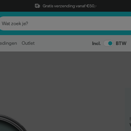
Gratis verzending vanaf €50,-
edingen
Outlet
Incl.
BTW