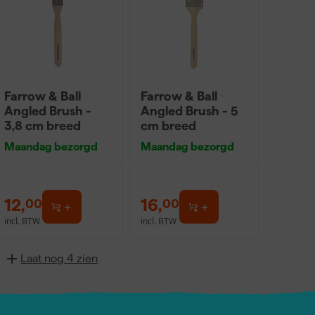
Farrow & Ball
Farrow & Ball
Angled Brush -
Angled Brush - 5
3,8 cm breed
cm breed
Maandag bezorgd
Maandag bezorgd
12
,
16
,
00
00
incl. BTW
incl. BTW
Laat nog 4 zien