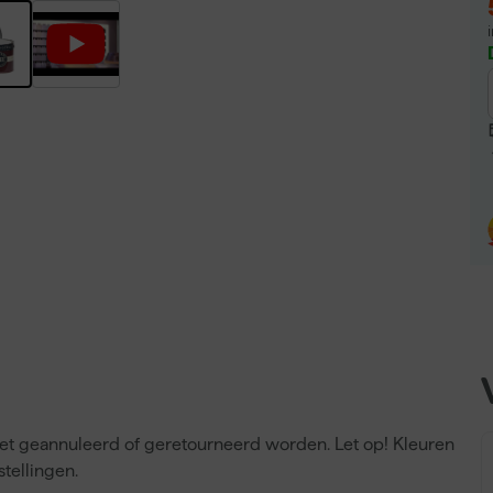
niet geannuleerd of geretourneerd worden. Let op! Kleuren
tellingen.