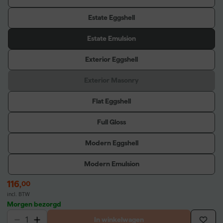
Estate Eggshell
Estate Emulsion
Exterior Eggshell
Exterior Masonry
Flat Eggshell
Full Gloss
Modern Eggshell
Modern Emulsion
116
,
00
incl. BTW
Morgen bezorgd
In winkelwagen