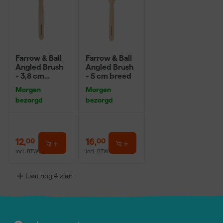
Farrow & Ball
Farrow & Ball
Angled Brush
Angled Brush
- 3,8 cm
- 5 cm breed
breed
Morgen
Morgen
bezorgd
bezorgd
12
,
16
,
00
00
incl. BTW
incl. BTW
Laat nog 4 zien