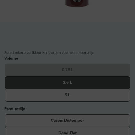
Een donkere verfkleur kan zorgen voor een meerprijs.
Volume
0.75 L
2.5 L
5 L
Productlijn
Casein Distemper
Dead Flat