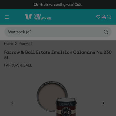
Gratis verzending vanaf €50,-
Home
Muurverf
Farrow & Ball Estate Emulsion Calamine No.230
5L
FARROW & BALL