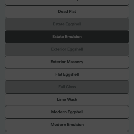
Dead Flat
Estate Eggshell
Estate Emulsion
Exterior Eggshell
Exterior Masonry
Flat Eggshell
Full Gloss
Lime Wash
Modern Eggshell
Modern Emulsion