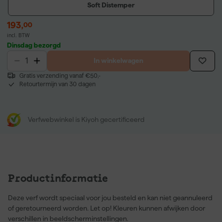
Soft Distemper
193
,
00
incl. BTW
Dinsdag bezorgd
In winkelwagen
Gratis verzending vanaf €50,-
Retourtermijn van 30 dagen
Verfwebwinkel is Kiyoh gecertificeerd
Productinformatie
Deze verf wordt speciaal voor jou besteld en kan niet geannuleerd
of geretourneerd worden. Let op! Kleuren kunnen afwijken door
verschillen in beeldscherminstellingen.