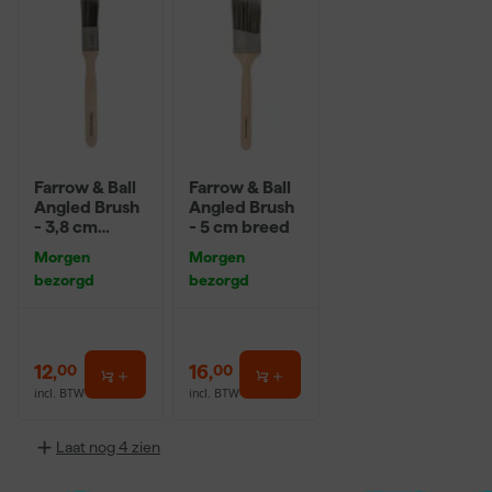
Farrow & Ball
Farrow & Ball
Angled Brush
Angled Brush
- 3,8 cm
- 5 cm breed
breed
Morgen
Morgen
bezorgd
bezorgd
12
,
16
,
00
00
incl. BTW
incl. BTW
Laat nog 4 zien