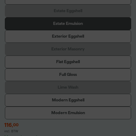
Estate Eggshell
Estate Emulsion
Exterior Eggshell
Exterior Masonry
Flat Eggshell
Full Gloss
Lime Wash
Modern Eggshell
Modern Emulsion
116
,
00
incl. BTW