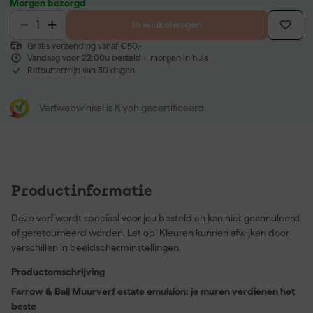
Morgen bezorgd
In winkelwagen
Gratis verzending vanaf €50,-
Vandaag voor 22:00u besteld = morgen in huis
Retourtermijn van 30 dagen
Verfwebwinkel is Kiyoh gecertificeerd
Productinformatie
Deze verf wordt speciaal voor jou besteld en kan niet geannuleerd
of geretourneerd worden. Let op! Kleuren kunnen afwijken door
verschillen in beeldscherminstellingen.
Productomschrijving
Farrow & Ball Muurverf estate emulsion: je muren verdienen het
beste