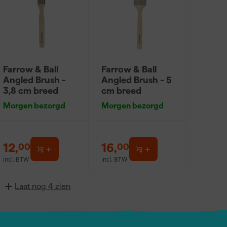
Farrow & Ball
Farrow & Ball
Angled Brush -
Angled Brush - 5
3,8 cm breed
cm breed
Morgen bezorgd
Morgen bezorgd
12
,
16
,
00
00
incl. BTW
incl. BTW
Laat nog 4 zien