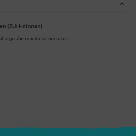
en (EUH-zinnen)
llergische reactie veroorzaken