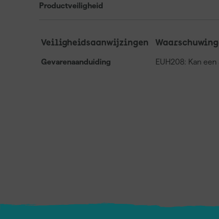
Productveiligheid
Veiligheidsaanwijzingen
Waarschuwing
Gevarenaanduiding
EUH208: Kan een a