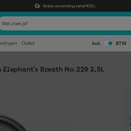
Gratis verzending vanaf €50,-
edingen
Outlet
Incl.
BTW
 Elephant's Breath No.229 2,5L