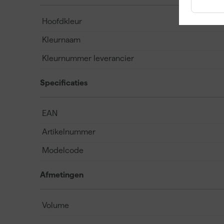
Hoofdkleur
Kleurnaam
Kleurnummer leverancier
Specificaties
EAN
Artikelnummer
Modelcode
Afmetingen
Volume