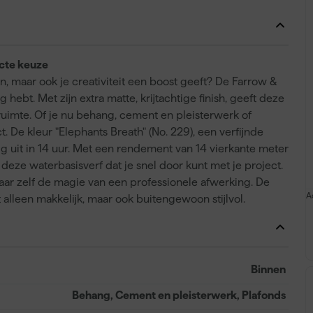
ecte keuze
en, maar ook je creativiteit een boost geeft? De Farrow &
 hebt. Met zijn extra matte, krijtachtige finish, geeft deze
uimte. Of je nu behang, cement en pleisterwerk of
t. De kleur "Elephants Breath" (No. 229), een verfijnde
ledig uit in 14 uur. Met een rendement van 14 vierkante meter
t deze waterbasisverf dat je snel door kunt met je project.
vaar zelf de magie van een professionele afwerking. De
A
 alleen makkelijk, maar ook buitengewoon stijlvol.
Binnen
Behang, Cement en pleisterwerk, Plafonds