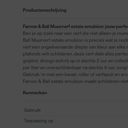
Productomschrijving
Farrow & Ball Muurverf estate emulsion: jouw perf
Ben je op zoek naar een verf die niet alleen je mur
Ball Muurverf estate emulsion is precies wat je nodig
verf een ongeëvenaarde diepte van kleur aan elke r
plafonds wilt schilderen, deze verf dekt alles perfec
grijstint, droogt stofvrij op in slechts 2 uur en vol
per liter en overschilderbaar na slechts 4 uur, zorg
Gebruik 'm met een kwast, roller of verfspuit en er
Farrow & Ball estate emulsion maakt schilderen niet
Kenmerken
Gebruik
Toepassing op