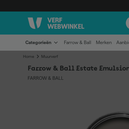
Categorieën
Farrow & Ball
Merken
Aanbi
Home
Muurverf
Farrow & Ball Estate Emulsion
FARROW & BALL