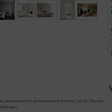
niet geannuleerd of geretourneerd worden. Let op! Kleuren
tellingen.