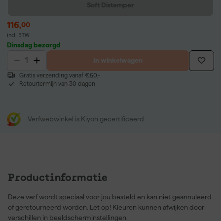
Soft Distemper
116
,
00
incl. BTW
Dinsdag bezorgd
In winkelwagen
Gratis verzending vanaf €50,-
Retourtermijn van 30 dagen
Verfwebwinkel is Kiyoh gecertificeerd
Productinformatie
Deze verf wordt speciaal voor jou besteld en kan niet geannuleerd
of geretourneerd worden. Let op! Kleuren kunnen afwijken door
verschillen in beeldscherminstellingen.