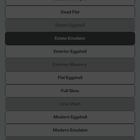
Dead Flat
Estate Eggshell
Estate Emulsion
Exterior Eggshell
Exterior Masonry
Flat Eggshell
Full Gloss
Lime Wash
Modern Eggshell
Modern Emulsion