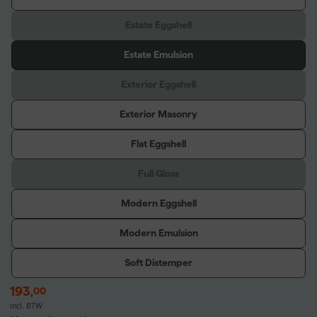
Estate Eggshell
Estate Emulsion
Exterior Eggshell
Exterior Masonry
Flat Eggshell
Full Gloss
Modern Eggshell
Modern Emulsion
Soft Distemper
193
,
00
incl. BTW