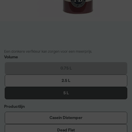
Een donkere verfkleur kan zorgen voor een meerprijs.
Volume
0.75 L
2.5 L
5 L
Productlijn
Casein Distemper
Dead Flat