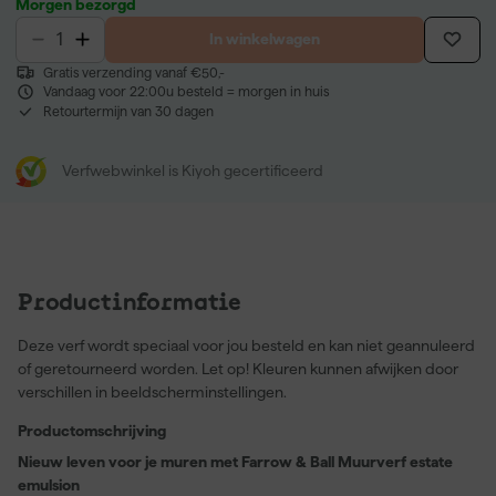
Morgen bezorgd
In winkelwagen
Gratis verzending vanaf €50,-
Vandaag voor 22:00u besteld = morgen in huis
Retourtermijn van 30 dagen
Verfwebwinkel is Kiyoh gecertificeerd
Productinformatie
Deze verf wordt speciaal voor jou besteld en kan niet geannuleerd
of geretourneerd worden. Let op! Kleuren kunnen afwijken door
verschillen in beeldscherminstellingen.
Productomschrijving
Nieuw leven voor je muren met Farrow & Ball Muurverf estate
emulsion