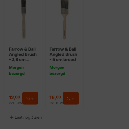
Farrow & Ball
Farrow & Ball
Angled Brush
Angled Brush
- 3,8 cm
- 5 cm breed
breed
Morgen
Morgen
bezorgd
bezorgd
12
,
16
,
00
00
incl. BTW
incl. BTW
Laat nog 3 zien