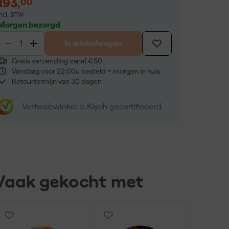
193
,
00
incl. BTW
Morgen bezorgd
In winkelwagen
Gratis verzending vanaf €50,-
Vandaag voor 22:00u besteld = morgen in huis
Retourtermijn van 30 dagen
Verfwebwinkel is Kiyoh gecertificeerd
Vaak gekocht met