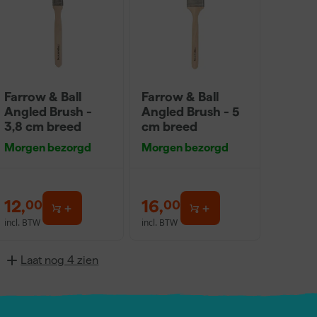
Farrow & Ball
Farrow & Ball
Angled Brush -
Angled Brush - 5
3,8 cm breed
cm breed
Morgen bezorgd
Morgen bezorgd
12
,
16
,
00
00
incl. BTW
incl. BTW
Laat nog 4 zien