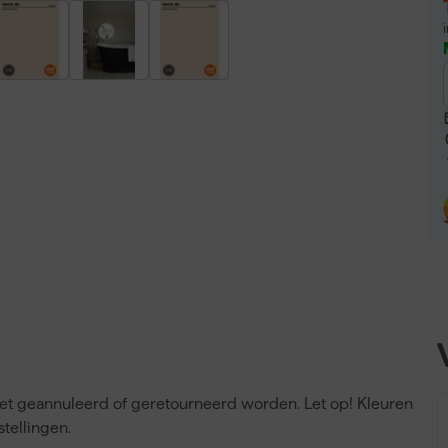
niet geannuleerd of geretourneerd worden. Let op! Kleuren
tellingen.