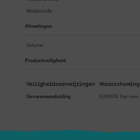
Modelcode
Afmetingen
Volume
Productveiligheid
Veiligheidsaanwijzingen
Waarschuwing
Gevarenaanduiding
EUH208: Kan een a