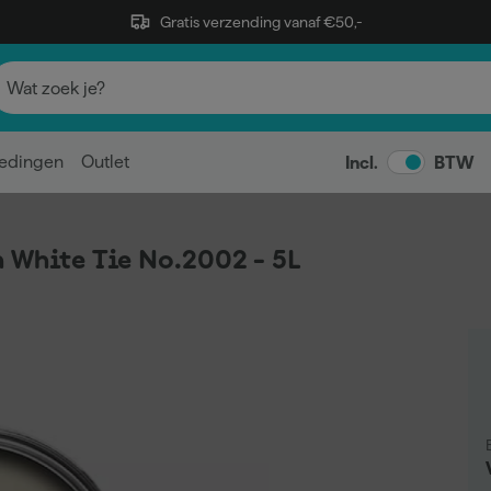
Gratis verzending vanaf €50,-
edingen
Outlet
Incl.
BTW
 White Tie No.2002 - 5L