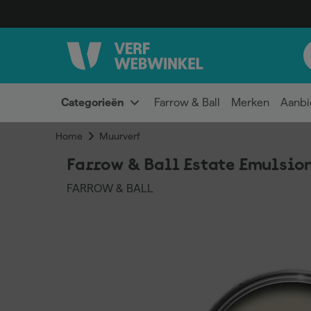
Categorieën
Farrow & Ball
Merken
Aanbi
Home
Muurverf
Farrow & Ball Estate Emulsion
FARROW & BALL