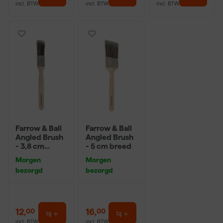
incl. BTW
incl. BTW
incl. BTW
Farrow & Ball
Farrow & Ball
Angled Brush
Angled Brush
- 3,8 cm
- 5 cm breed
breed
Morgen
Morgen
bezorgd
bezorgd
12
,
16
,
00
00
incl. BTW
incl. BTW