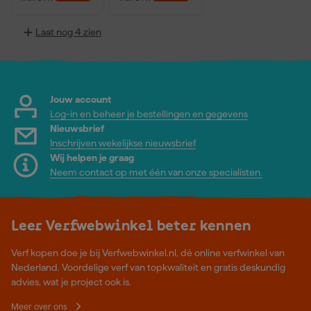
Laat nog 4 zien
Jouw account
Log-in en beheer je bestellingen en gegevens
Nieuwsbrief
Inschrijven wekelijkse nieuwsbrief
Wij helpen je graag
Neem contact op met één van onze specialisten.
Leer Verfwebwinkel beter kennen
Verf kopen doe je bij Verfwebwinkel.nl, dé online verfwinkel van
Nederland. Voordelige verf van topkwaliteit en gratis deskundig
advies, wat je project ook is.
Meer over ons