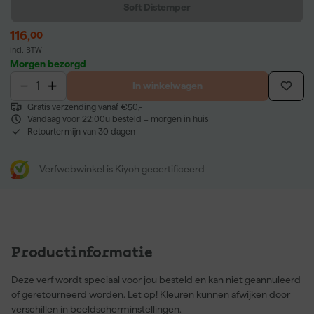
Soft Distemper
116
,
00
incl. BTW
Morgen bezorgd
In winkelwagen
Gratis verzending vanaf €50,-
Vandaag voor 22:00u besteld = morgen in huis
Retourtermijn van 30 dagen
Verfwebwinkel is Kiyoh gecertificeerd
Productinformatie
Deze verf wordt speciaal voor jou besteld en kan niet geannuleerd
of geretourneerd worden. Let op! Kleuren kunnen afwijken door
verschillen in beeldscherminstellingen.