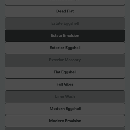
Dead Flat
Estate Eggshell
Estate Emulsion
Exterior Eggshell
Exterior Masonry
Flat Eggshell
Full Gloss
Lime Wash
Modern Eggshell
Modern Emulsion