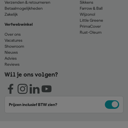
Verzenden & retourneren
Sikkens
Betaalmogelijkheden
Farrow & Ball
Zakelijk
Wijzonol
Little Greene
Verfwebwinkel
PrimaCover
Rust-Oleum
Over ons
Vacatures
Showroom
Nieuws
Advies
Reviews
Wil je ons volgen?
Prijzen inclusief BTW zien?