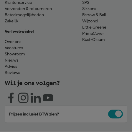
Klantenservice
SPS
Verzenden & retourneren
Sikkens
Betaalmogelijkheden
Farrow & Ball
Zakelijk
Wijzonol
Little Greene
Verfwebwinkel
PrimaCover
Rust-Oleum
Over ons
Vacatures
Showroom
Nieuws
Advies
Reviews
Wil je ons volgen?
Prijzen inclusief BTW zien?