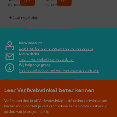
incl. BTW
incl. BTW
Laat nog 6 zien
Jouw account
Log-in en beheer je bestellingen en gegevens
Nieuwsbrief
Inschrijven wekelijkse nieuwsbrief
Wij helpen je graag
Neem contact op met één van onze specialisten.
Leer Verfwebwinkel beter kennen
Verf kopen doe je bij Verfwebwinkel.nl, dé online verfwinkel van
Nederland. Voordelige verf van topkwaliteit en gratis deskundig
advies, wat je project ook is.