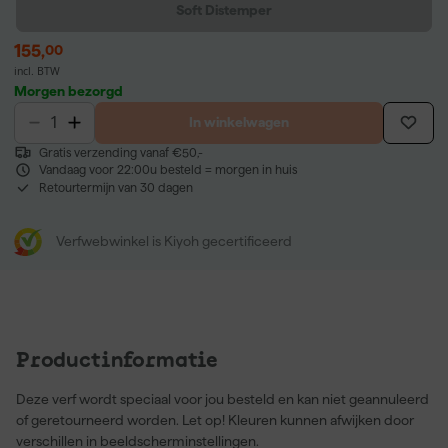
Soft Distemper
155
,
00
incl. BTW
Morgen bezorgd
In winkelwagen
Gratis verzending vanaf €50,-
Vandaag voor 22:00u besteld = morgen in huis
Retourtermijn van 30 dagen
Verfwebwinkel is Kiyoh gecertificeerd
Productinformatie
Deze verf wordt speciaal voor jou besteld en kan niet geannuleerd
of geretourneerd worden. Let op! Kleuren kunnen afwijken door
verschillen in beeldscherminstellingen.