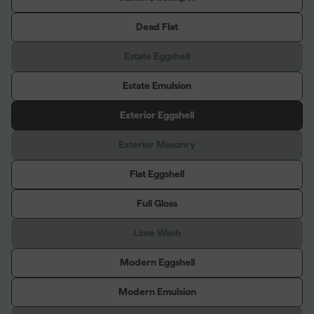
Dead Flat
Estate Eggshell
Estate Emulsion
Exterior Eggshell
Exterior Masonry
Flat Eggshell
Full Gloss
Lime Wash
Modern Eggshell
Modern Emulsion