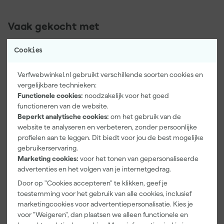
Vaak gekocht met
Cookies
Verfwebwinkel.nl gebruikt verschillende soorten cookies en
vergelijkbare technieken:
Functionele cookies:
noodzakelijk voor het goed
functioneren van de website.
Beperkt analytische cookies:
om het gebruik van de
website te analyseren en verbeteren, zonder persoonlijke
profielen aan te leggen. Dit biedt voor jou de best mogelijke
gebruikerservaring.
Kip Tape
Farrow & Ball
Go!Paint Roll
3307-24
F&B
And Go
Marketing cookies:
voor het tonen van gepersonaliseerde
Smooth-Tec
Kleurenwaaie
Verfbak -
advertenties en het volgen van je internetgedrag.
Afplaktape
r
12cm Roller -
Morgen
Morgen
Morgen
Door op "Cookies accepteren" te klikken, geef je
Buitengebruik
0,5L + 5
bezorgd
bezorgd
bezorgd
toestemming voor het gebruik van alle cookies, inclusief
- 24mm x
Inzetbakken
50m
marketingcookies voor advertentiepersonalisatie. Kies je
voor "Weigeren", dan plaatsen we alleen functionele en