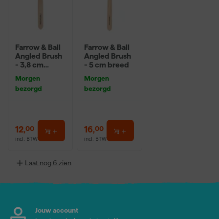
Farrow & Ball
Farrow & Ball
Angled Brush
Angled Brush
- 3,8 cm
- 5 cm breed
breed
Morgen
Morgen
bezorgd
bezorgd
12
,
16
,
00
00
incl. BTW
incl. BTW
Laat nog 6 zien
Jouw account