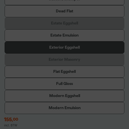
Dead Flat
Estate Eggshell
Estate Emulsion
Exterior Eggshell
Exterior Masonry
Flat Eggshell
Full Gloss
Modern Eggshell
Modern Emulsion
155
,
00
incl. BTW