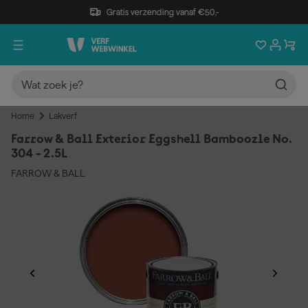
Gratis verzending vanaf €50,-
Home
Lakverf
Farrow & Ball Exterior Eggshell Bamboozle No.
304 - 2.5L
FARROW & BALL