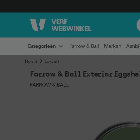
Categorieën
Farrow & Ball
Merken
Aanbi
Home
Lakverf
Farrow & Ball Exterior Eggshel
FARROW & BALL