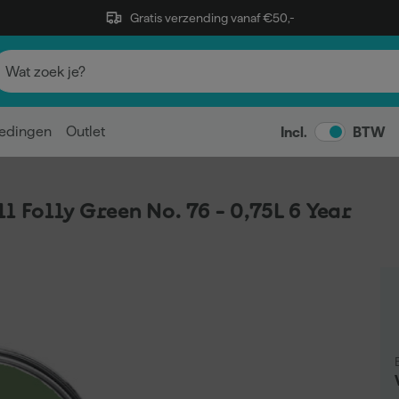
Gratis verzending vanaf €50,-
edingen
Outlet
Incl.
BTW
l Folly Green No. 76 - 0,75L 6 Year