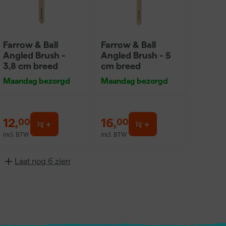
Farrow & Ball
Farrow & Ball
Angled Brush -
Angled Brush - 5
3,8 cm breed
cm breed
Maandag bezorgd
Maandag bezorgd
12
,
16
,
00
00
incl. BTW
incl. BTW
Laat nog 6 zien