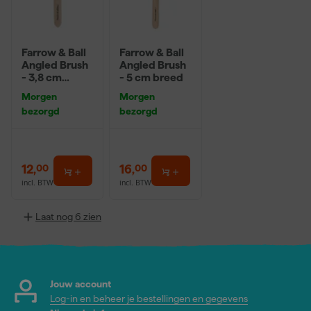
Farrow & Ball
Farrow & Ball
Angled Brush
Angled Brush
- 3,8 cm
- 5 cm breed
breed
Morgen
Morgen
bezorgd
bezorgd
12
,
16
,
00
00
incl. BTW
incl. BTW
Laat nog 6 zien
Jouw account
Log-in en beheer je bestellingen en gegevens