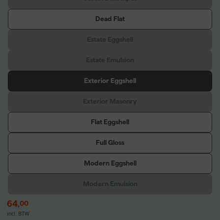
Dead Flat
Estate Eggshell
Estate Emulsion
Exterior Eggshell
Exterior Masonry
Flat Eggshell
Full Gloss
Modern Eggshell
Modern Emulsion
64
,
00
incl. BTW