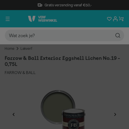
Gratis verzending vanaf €50,-
Home
Lakverf
Farrow & Ball Exterior Eggshell Lichen No.19 -
0,75L
FARROW & BALL