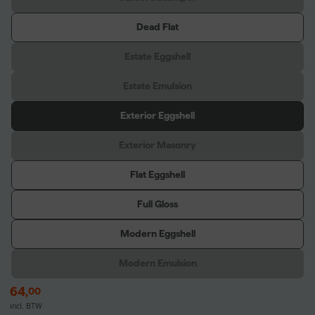
Dead Flat
Estate Eggshell
Estate Emulsion
Exterior Eggshell
Exterior Masonry
Flat Eggshell
Full Gloss
Modern Eggshell
Modern Emulsion
64
,
00
incl. BTW