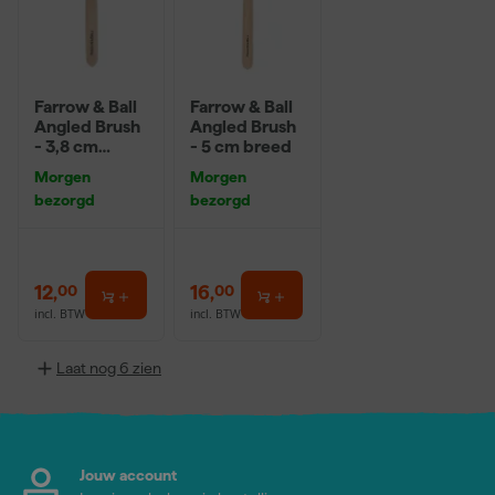
Farrow & Ball
Farrow & Ball
Angled Brush
Angled Brush
- 3,8 cm
- 5 cm breed
breed
Morgen
Morgen
bezorgd
bezorgd
12
,
16
,
00
00
incl. BTW
incl. BTW
Laat nog 6 zien
Jouw account