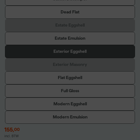
Dead Flat
Estate Eggshell
Estate Emulsion
Exterior Eggshell
Exterior Masonry
Flat Eggshell
Full Gloss
Modern Eggshell
Modern Emulsion
155
,
00
incl. BTW