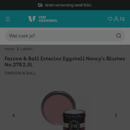
Gratis verzending vanaf €50,-
Home
Lakverf
Farrow & Ball Exterior Eggshell Nancy's Blushes
No.278 2,5L
FARROW & BALL