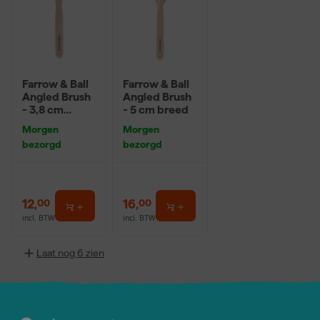
Farrow & Ball
Farrow & Ball
Angled Brush
Angled Brush
- 3,8 cm
- 5 cm breed
breed
Morgen
Morgen
bezorgd
bezorgd
12
,
16
,
00
00
incl. BTW
incl. BTW
Laat nog 6 zien