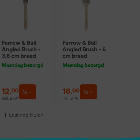
Farrow & Ball
Farrow & Ball
Angled Brush -
Angled Brush - 5
3,8 cm breed
cm breed
Maandag bezorgd
Maandag bezorgd
12
,
16
,
00
00
incl. BTW
incl. BTW
Laat nog 6 zien