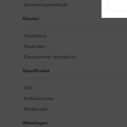
Verwerkingsmethode
Kleuren
Hoofdkleur
Kleurnaam
Kleurnummer leverancier
Specificaties
EAN
Artikelnummer
Modelcode
Afmetingen