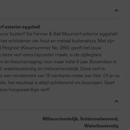
f exterior eggshell
f voor buiten? De Farrow & Ball Muurverf exterior eggshell
 het schilderen van hout en metaal buitenshuis. Met zijn
 Peignoir (Kleurnummer No. 286), geeft het jouw
 deze verf extra bijzonder maakt, is de zijdeglans
n en kleurvervaging voor maar liefst 6 jaar. Bovendien is
 waterbestendig en milieuvriendelijk. Deze verf is
t een rendement van 13 vierkante meter per liter. Of je nu
ikt, het resultaat is altijd schitterend en duurzaam. Geef
eze hoogwaardige verf!
Milieuvriendelijk, Schimmelwerend,
Waterbestendig