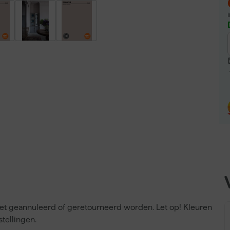
niet geannuleerd of geretourneerd worden. Let op! Kleuren
tellingen.