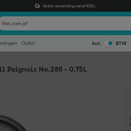
Gratis verzending vanaf €50,-
edingen
Outlet
Incl.
BTW
ll Peignoir No.286 - 0,75L