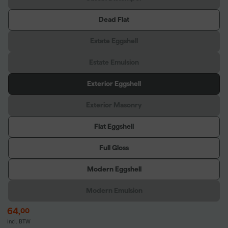
Dead Flat
Estate Eggshell
Estate Emulsion
Exterior Eggshell
Exterior Masonry
Flat Eggshell
Full Gloss
Modern Eggshell
Modern Emulsion
64
,
00
incl. BTW