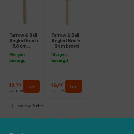
Farrow & Ball
Farrow & Ball
Angled Brush
Angled Brush
- 3,8 cm
- 5 cm breed
breed
Morgen
Morgen
bezorgd
bezorgd
12
,
16
,
00
00
incl. BTW
incl. BTW
Laat nog 6 zien