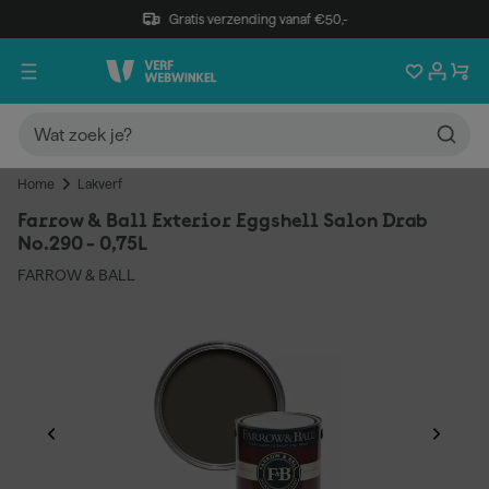
Gratis verzending vanaf €50,-
Home
Lakverf
Farrow & Ball Exterior Eggshell Salon Drab
No.290 - 0,75L
FARROW & BALL