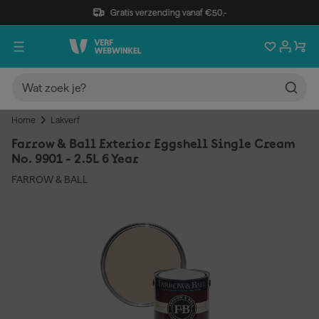
Gratis verzending vanaf €50,-
Home
Lakverf
Farrow & Ball Exterior Eggshell Single Cream
No. 9901 - 2.5L 6 Year
FARROW & BALL