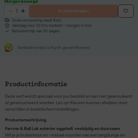
Morgen bezorgd
In winkelwagen
Gratis verzending vanaf €50,-
Vandaag voor 22:00u besteld = morgen in huis
Retourtermijn van 30 dagen
Verfwebwinkel is Kiyoh gecertificeerd
Productinformatie
Deze verf wordt speciaal voor jou besteld en kan niet geannuleerd
of geretourneerd worden. Let op! Kleuren kunnen afwijken door
verschillen in beeldscherminstellingen.
Productomschrijving
Farrow & Ball Lak exterior eggshell: veelzijdig en duurzaam
Wil je je buitenhout en -metaal voorzien van een langdurige en