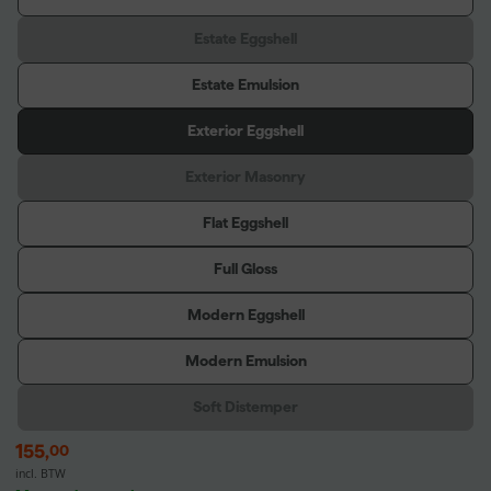
Estate Eggshell
Estate Emulsion
Exterior Eggshell
Exterior Masonry
Flat Eggshell
Full Gloss
Modern Eggshell
Modern Emulsion
Soft Distemper
155
,
00
incl. BTW