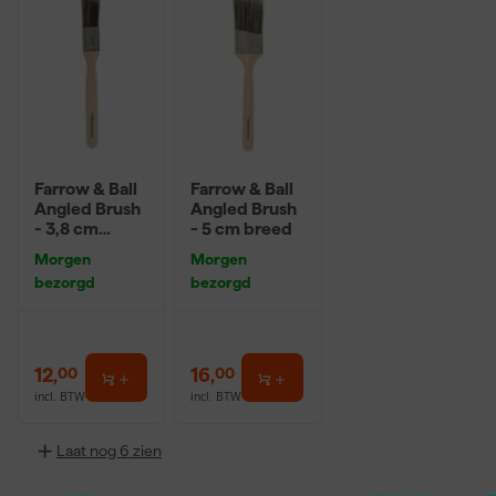
Farrow & Ball
Farrow & Ball
Angled Brush
Angled Brush
- 3,8 cm
- 5 cm breed
breed
Morgen
Morgen
bezorgd
bezorgd
12
,
16
,
00
00
incl. BTW
incl. BTW
Laat nog 6 zien