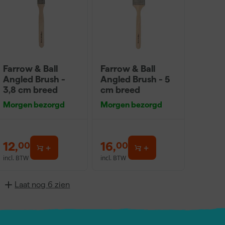
Farrow & Ball
Farrow & Ball
Angled Brush -
Angled Brush - 5
3,8 cm breed
cm breed
Morgen bezorgd
Morgen bezorgd
12
,
16
,
00
00
incl. BTW
incl. BTW
Laat nog 6 zien