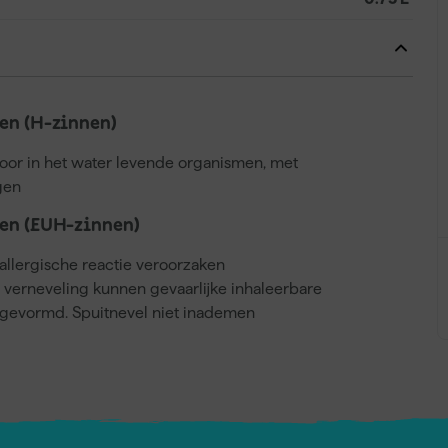
n (H-zinnen)
voor in het water levende organismen, met
gen
en (EUH-zinnen)
llergische reactie veroorzaken
j verneveling kunnen gevaarlijke inhaleerbare
gevormd. Spuitnevel niet inademen