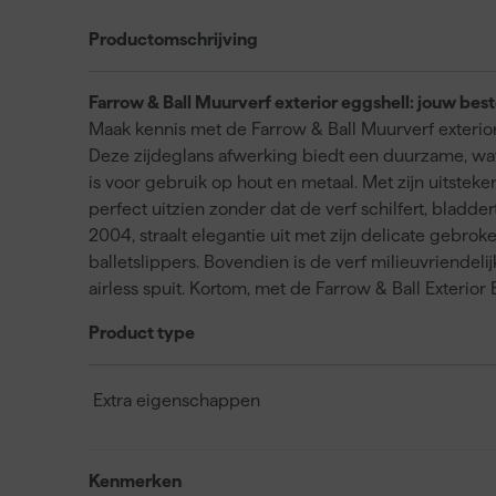
Productomschrijving
Farrow & Ball Muurverf exterior eggshell: jouw bes
Maak kennis met de Farrow & Ball Muurverf exterior
Deze zijdeglans afwerking biedt een duurzame, w
is voor gebruik op hout en metaal. Met zijn uitsteke
perfect uitzien zonder dat de verf schilfert, bladde
2004, straalt elegantie uit met zijn delicate gebrok
balletslippers. Bovendien is de verf milieuvriendel
airless spuit. Kortom, met de Farrow & Ball Exterior
Product type
Extra eigenschappen
Kenmerken