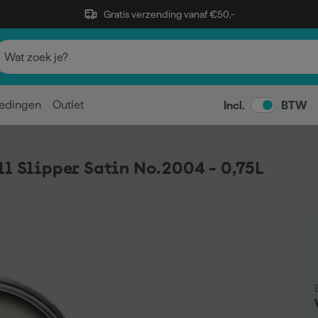
Gratis verzending vanaf €50,-
edingen
Outlet
Incl.
BTW
ll Slipper Satin No.2004 - 0,75L