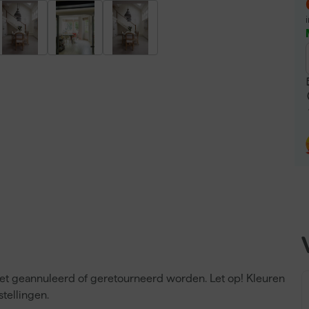
niet geannuleerd of geretourneerd worden. Let op! Kleuren
tellingen.