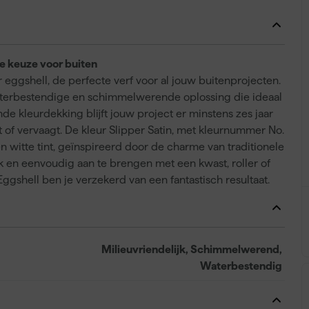
te keuze voor buiten
 eggshell, de perfecte verf voor al jouw buitenprojecten.
aterbestendige en schimmelwerende oplossing die ideaal
nde kleurdekking blijft jouw project er minstens zes jaar
rt of vervaagt. De kleur Slipper Satin, met kleurnummer No.
en witte tint, geïnspireerd door de charme van traditionele
ijk en eenvoudig aan te brengen met een kwast, roller of
 Eggshell ben je verzekerd van een fantastisch resultaat.
Milieuvriendelijk, Schimmelwerend,
Waterbestendig