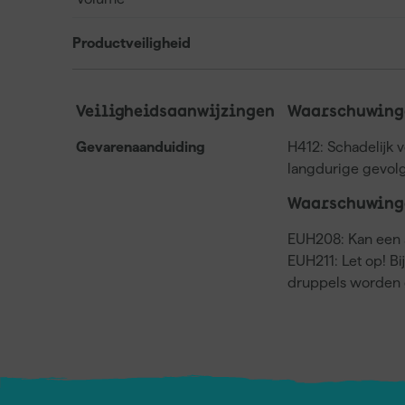
Productveiligheid
Veiligheidsaanwijzingen
Waarschuwinge
Gevarenaanduiding
H412: Schadelijk 
langdurige gevol
Waarschuwing
EUH208: Kan een a
EUH211: Let op! Bi
druppels worden 