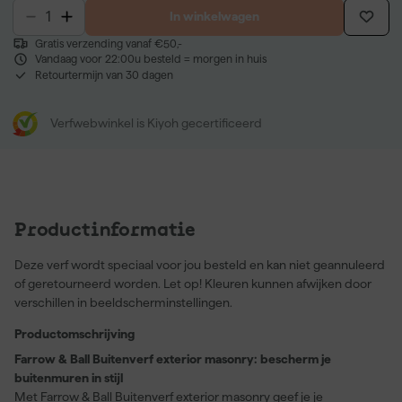
In winkelwagen
Gratis verzending vanaf €50,-
Vandaag voor 22:00u besteld = morgen in huis
Retourtermijn van 30 dagen
Verfwebwinkel is Kiyoh gecertificeerd
Productinformatie
Deze verf wordt speciaal voor jou besteld en kan niet geannuleerd
of geretourneerd worden. Let op! Kleuren kunnen afwijken door
verschillen in beeldscherminstellingen.
Productomschrijving
Farrow & Ball Buitenverf exterior masonry: bescherm je
buitenmuren in stijl
Met Farrow & Ball Buitenverf exterior masonry geef je je