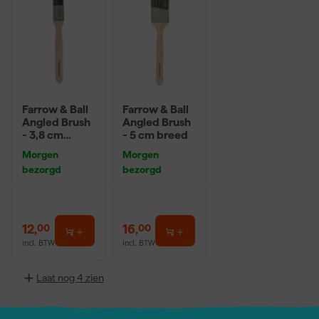
Farrow & Ball
Farrow & Ball
Angled Brush
Angled Brush
- 3,8 cm
- 5 cm breed
breed
Morgen
Morgen
bezorgd
bezorgd
12
,
16
,
00
00
incl. BTW
incl. BTW
Laat nog 4 zien