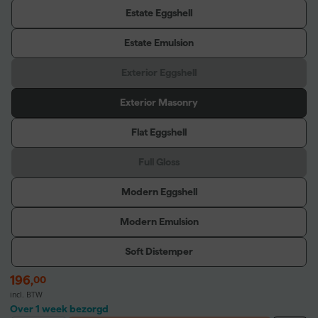
Estate Eggshell
Estate Emulsion
Exterior Eggshell
Exterior Masonry
Flat Eggshell
Full Gloss
Modern Eggshell
Modern Emulsion
Soft Distemper
196
,
00
incl. BTW
Over 1 week bezorgd