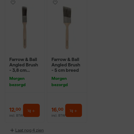
Farrow & Ball
Farrow & Ball
Angled Brush
Angled Brush
- 3,8 cm
- 5 cm breed
breed
Morgen
Morgen
bezorgd
bezorgd
12
,
16
,
00
00
incl. BTW
incl. BTW
Laat nog 4 zien