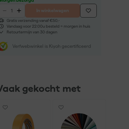
Morgen bezorgd
In winkelwagen
Gratis verzending vanaf €50,-
Vandaag voor 22:00u besteld = morgen in huis
Retourtermijn van 30 dagen
Verfwebwinkel is Kiyoh gecertificeerd
Vaak gekocht met