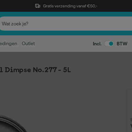
Gratis verzending vanaf €50,-
edingen
Outlet
Incl.
BTW
l Dimpse No.277 - 5L