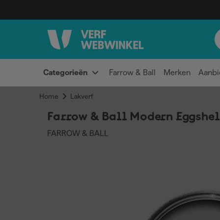
Categorieën
Farrow & Ball
Merken
Aanbi
Home
Lakverf
Farrow & Ball Modern Eggshel
FARROW & BALL