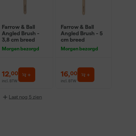
Farrow & Ball
Farrow & Ball
Angled Brush -
Angled Brush - 5
3,8 cm breed
cm breed
Morgen bezorgd
Morgen bezorgd
12
,
16
,
00
00
incl. BTW
incl. BTW
Laat nog 5 zien