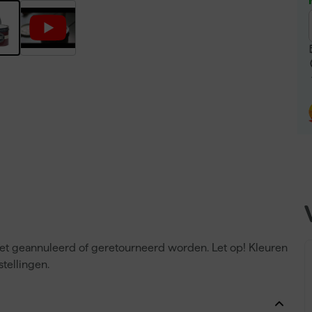
niet geannuleerd of geretourneerd worden. Let op! Kleuren
tellingen.