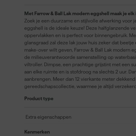
Met Farrow & Ball Lak modern eggshell maak je elk 
Zoek je een duurzame en stijlvolle afwerking voor
eggshell is de ideale keuze! Deze halfglanzende ve
oppervlakken en is perfect voor binnengebruik. M
glansgraad zal deze lak jouw huis zeker dat beetje
make-over wilt geven, Farrow & Ball Lak modern egg
de milieuverantwoorde samenstelling op waterbasis
viltroller. Dimpse, een prachtige grijstint met een 
aan elke ruimte en is stofdroog na slechts 2 uur. Da
aanbrengen. Meer dan 12 vierkante meter dekkend pe
gereedschapscollectie, waarmee je altijd verzekerd
Product type
Extra eigenschappen
Kenmerken