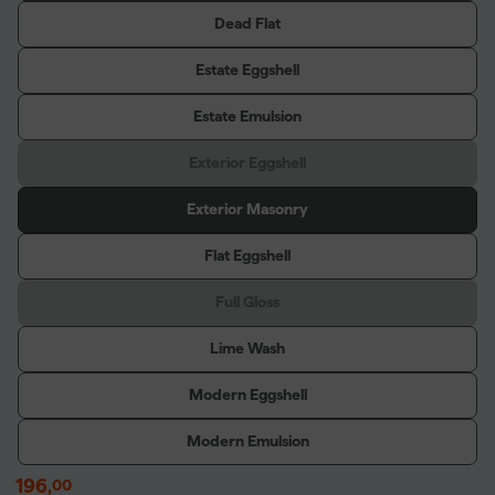
Dead Flat
Estate Eggshell
Estate Emulsion
Exterior Eggshell
Exterior Masonry
Flat Eggshell
Full Gloss
Lime Wash
Modern Eggshell
Modern Emulsion
196
,
00