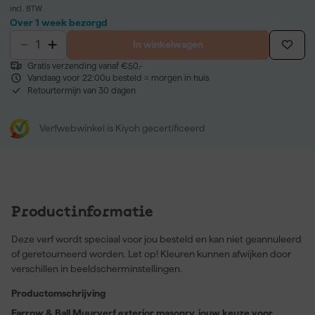
incl. BTW
Over 1 week bezorgd
In winkelwagen
Gratis verzending vanaf €50,-
Vandaag voor 22:00u besteld = morgen in huis
Retourtermijn van 30 dagen
Verfwebwinkel is Kiyoh gecertificeerd
Productinformatie
Deze verf wordt speciaal voor jou besteld en kan niet geannuleerd
of geretourneerd worden. Let op! Kleuren kunnen afwijken door
verschillen in beeldscherminstellingen.
Productomschrijving
Farrow & Ball Muurverf exterior masonry, jouw keuze voor