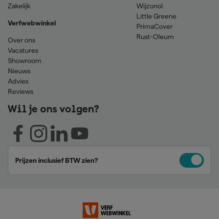
Zakelijk
Wijzonol
Little Greene
Verfwebwinkel
PrimaCover
Rust-Oleum
Over ons
Vacatures
Showroom
Nieuws
Advies
Reviews
Wil je ons volgen?
Prijzen inclusief BTW zien?