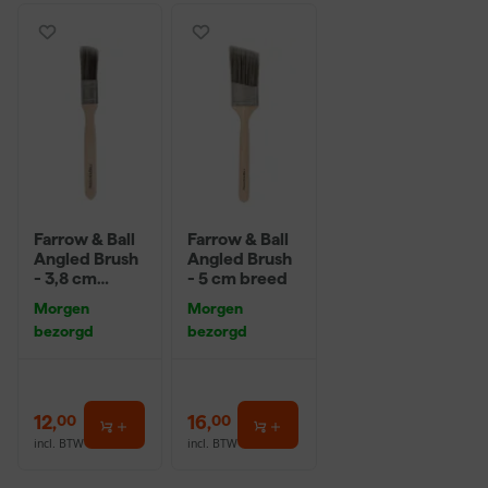
Farrow & Ball
Farrow & Ball
Angled Brush
Angled Brush
- 3,8 cm
- 5 cm breed
breed
Morgen
Morgen
bezorgd
bezorgd
12
,
16
,
00
00
incl. BTW
incl. BTW