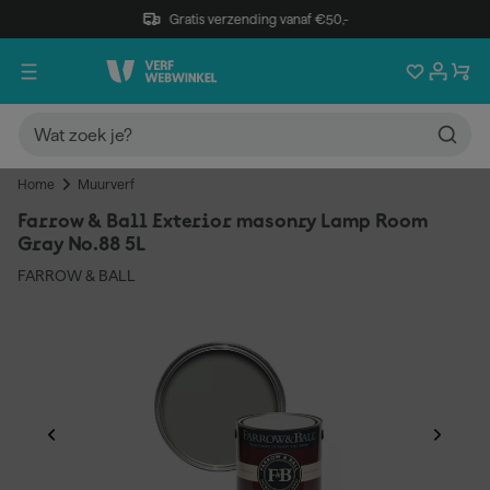
Gratis verzending vanaf €50,-
Home
Muurverf
Farrow & Ball Exterior masonry Lamp Room
Gray No.88 5L
FARROW & BALL