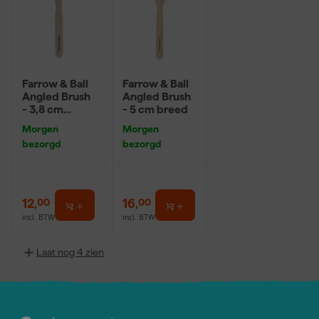
Farrow & Ball
Farrow & Ball
Angled Brush
Angled Brush
- 3,8 cm
- 5 cm breed
breed
Morgen
Morgen
bezorgd
bezorgd
12
,
16
,
00
00
incl. BTW
incl. BTW
Laat nog 4 zien