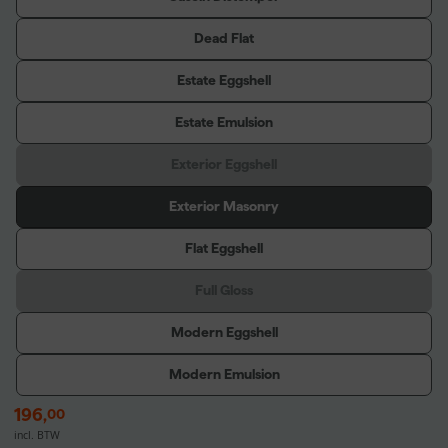
Dead Flat
Estate Eggshell
Estate Emulsion
Exterior Eggshell
Exterior Masonry
Flat Eggshell
Full Gloss
Modern Eggshell
Modern Emulsion
196
,
00
incl. BTW