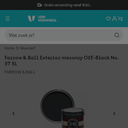
Gratis verzending vanaf €50,-
Home
Muurverf
Farrow & Ball Exterior masonry Off-Black No.
57 5L
FARROW & BALL