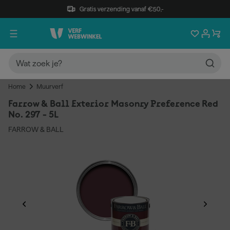
Gratis verzending vanaf €50,-
Home
Muurverf
Farrow & Ball Exterior Masonry Preference Red
No. 297 - 5L
FARROW & BALL