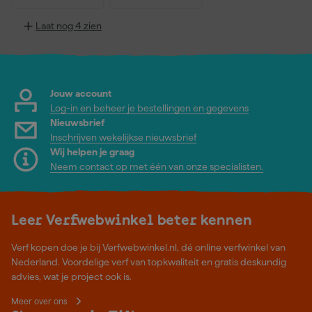
Laat nog 4 zien
Jouw account
Log-in en beheer je bestellingen en gegevens
Nieuwsbrief
Inschrijven wekelijkse nieuwsbrief
Wij helpen je graag
Neem contact op met één van onze specialisten.
Leer Verfwebwinkel beter kennen
Verf kopen doe je bij Verfwebwinkel.nl, dé online verfwinkel van
Nederland. Voordelige verf van topkwaliteit en gratis deskundig
advies, wat je project ook is.
Meer over ons