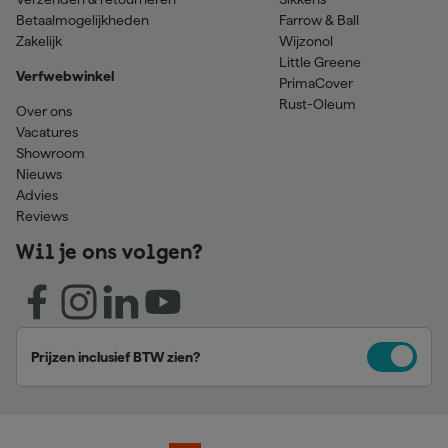
Betaalmogelijkheden
Farrow & Ball
Zakelijk
Wijzonol
Little Greene
Verfwebwinkel
PrimaCover
Rust-Oleum
Over ons
Vacatures
Showroom
Nieuws
Advies
Reviews
Wil je ons volgen?
Prijzen inclusief BTW zien?