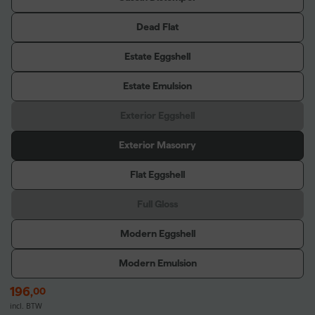
Dead Flat
Estate Eggshell
Estate Emulsion
Exterior Eggshell
Exterior Masonry
Flat Eggshell
Full Gloss
Modern Eggshell
Modern Emulsion
196
,
00
incl. BTW