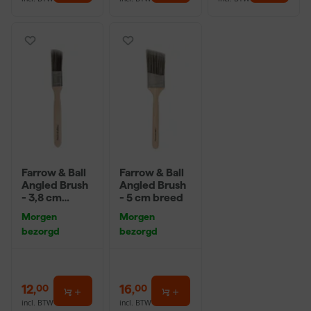
Farrow & Ball
Farrow & Ball
Angled Brush
Angled Brush
- 3,8 cm
- 5 cm breed
breed
Morgen
Morgen
bezorgd
bezorgd
12
,
16
,
00
00
incl. BTW
incl. BTW