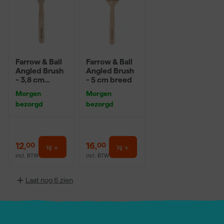
Farrow & Ball
Farrow & Ball
Angled Brush
Angled Brush
- 3,8 cm
- 5 cm breed
breed
Morgen
Morgen
bezorgd
bezorgd
12
,
16
,
00
00
incl. BTW
incl. BTW
Laat nog 6 zien