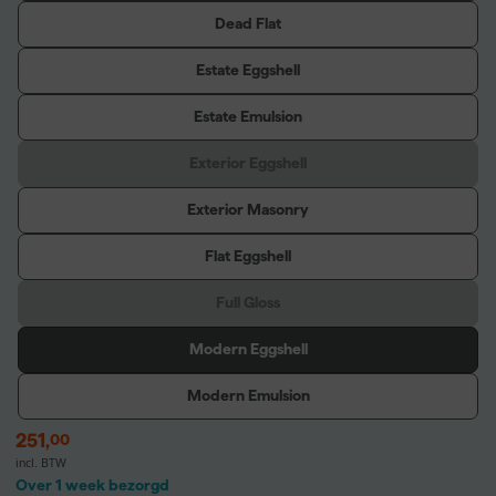
Dead Flat
Estate Eggshell
Estate Emulsion
Exterior Eggshell
Exterior Masonry
Flat Eggshell
Full Gloss
Modern Eggshell
Modern Emulsion
251
,
00
incl. BTW
Over 1 week bezorgd