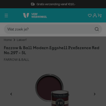
Gratis verzending vanaf €50,-
Home
Lakverf
Farrow & Ball Modern Eggshell Preference Red
No.297 - 5L
FARROW & BALL