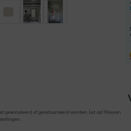
niet geannuleerd of geretourneerd worden. Let op! Kleuren
tellingen.