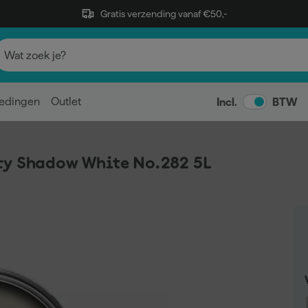
Gratis verzending vanaf €50,-
edingen
Outlet
Incl.
BTW
ry Shadow White No.282 5L