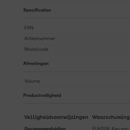
Specificaties
EAN
Artikelnummer
Modelcode
Afmetingen
Volume
Productveiligheid
Veiligheidsaanwijzingen
Waarschuwing
Gevarenaanduiding
EUH208: Kan een a