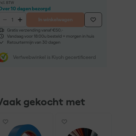
incl. BTW
Over 10 dagen bezorgd
In winkelwagen
Gratis verzending vanaf €50,-
Vandaag voor 18:00u besteld = morgen in huis
Retourtermijn van 30 dagen
Verfwebwinkel is Kiyoh gecertificeerd
Vaak gekocht met