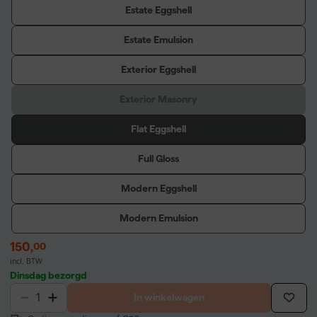
Estate Eggshell
Estate Emulsion
Exterior Eggshell
Exterior Masonry
Flat Eggshell
Full Gloss
Modern Eggshell
Modern Emulsion
150
,
00
incl. BTW
Dinsdag bezorgd
In winkelwagen