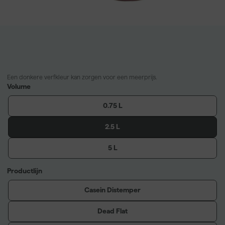
Een donkere verfkleur kan zorgen voor een meerprijs.
Volume
0.75 L
2.5 L
5 L
Productlijn
Casein Distemper
Dead Flat