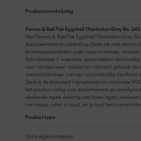
Productomschrijving
Farrow & Ball Flat Eggshell Charleston Gray No. 243
Met Farrow & Ball Flat Eggshell Charleston Gray No. 
duurzaamheid en uitstraling. Deze lak met slechts 2
binnenoppervlakken zoals hout en metaal, inclusie
Schrobklasse 1, waardoor oppervlakken eenvoudig s
voor ruimtes waar vlekken en intensief gebruik de no
overschilderbaar, met een uitzonderlijke hardheid
Dankzij de biobased ingrediënten en minimale VOC-
het product veilig voor kinderkamers en speelgoed.
vloeiende egale dekking met twee lagen, realiseer 
met kwast, roller of spuit, en je kunt het overschild
Product type
Extra eigenschappen