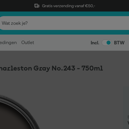
Gratis verzending vanaf €50,-
edingen
Outlet
Incl.
BTW
Charleston Gray No.243 - 750ml