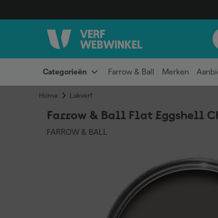
Categorieën
Farrow & Ball
Merken
Aanbi
Home
Lakverf
Farrow & Ball Flat Eggshell 
FARROW & BALL