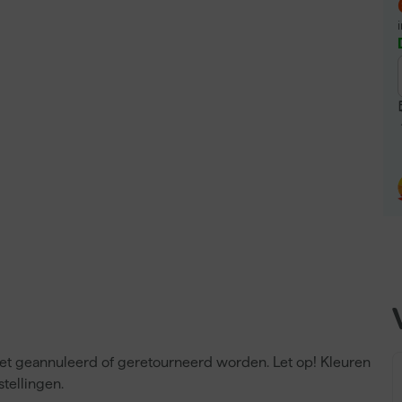
niet geannuleerd of geretourneerd worden. Let op! Kleuren
tellingen.