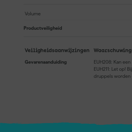
Volume
Productveiligheid
Veiligheidsaanwijzingen
Waarschuwing
Gevarenaanduiding
EUH208: Kan een a
EUH211: Let op! Bi
druppels worden 