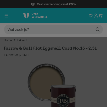
Gratis verzending vanaf €50,-
Home
Lakverf
Farrow & Ball Flat Eggshell Cord No.16 - 2,5L
FARROW & BALL