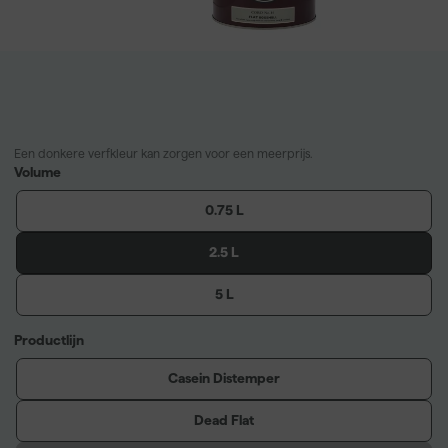
Een donkere verfkleur kan zorgen voor een meerprijs.
Volume
0.75 L
2.5 L
5 L
Productlijn
Casein Distemper
Dead Flat