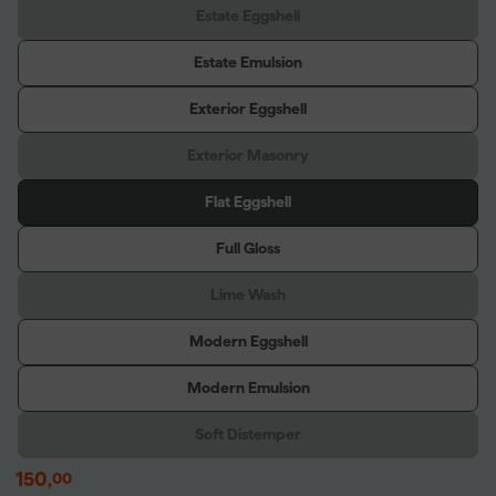
Estate Eggshell
Estate Emulsion
Exterior Eggshell
Exterior Masonry
Flat Eggshell
Full Gloss
Lime Wash
Modern Eggshell
Modern Emulsion
Soft Distemper
150
,
00