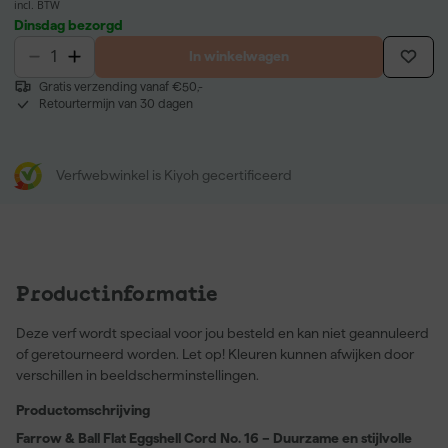
incl. BTW
Dinsdag bezorgd
In winkelwagen
Gratis verzending vanaf €50,-
Retourtermijn van 30 dagen
Verfwebwinkel is Kiyoh gecertificeerd
Productinformatie
Deze verf wordt speciaal voor jou besteld en kan niet geannuleerd
of geretourneerd worden. Let op! Kleuren kunnen afwijken door
verschillen in beeldscherminstellingen.
Productomschrijving
Farrow & Ball Flat Eggshell Cord No. 16 – Duurzame en stijlvolle